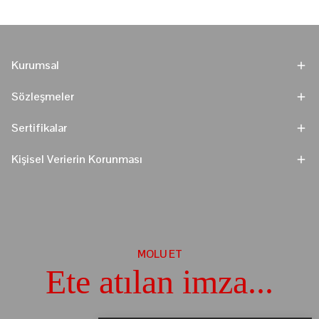
Kurumsal
Sözleşmeler
Sertifikalar
Kişisel Verierin Korunması
MOLU ET
Ete atılan imza...