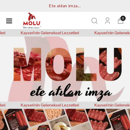
Ete atılan imza...
0
Kayseri'nin Geleneksel Lezzetleri
Kayseri'nin Geleneksel Lez
Kayseri'nin Geleneksel Lezzetleri
Kayseri'nin Geleneksel Lez