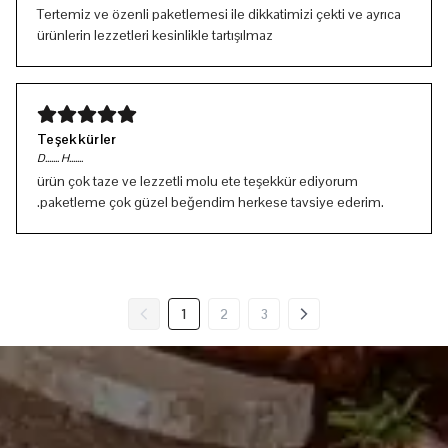
Tertemiz ve özenli paketlemesi ile dikkatimizi çekti ve ayrıca
ürünlerin lezzetleri kesinlikle tartışılmaz
Teşekkürler
D....... H.......
ürün çok taze ve lezzetli molu ete teşekkür ediyorum
.paketleme çok güzel beğendim herkese tavsiye ederim.
1
2
3