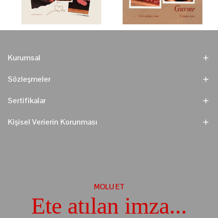
Kurumsal
Sözleşmeler
Sertifikalar
Kişisel Verierin Korunması
MOLU ET
Ete atılan imza...