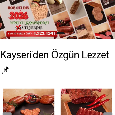
Kayseri'den Özgün Lezzet
📌