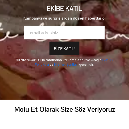
EKİBE KATIL
Kampanya ve sürprizlerden ilk sen haberdar ol
BİZE KATIL!
Bu site reCAPTCHA tarafından korunmaktadır ve Google
Gizlilik
Politikası
ve
Hizmet Şartları
geçerlidir.
Molu Et Olarak Size Söz Veriyoruz