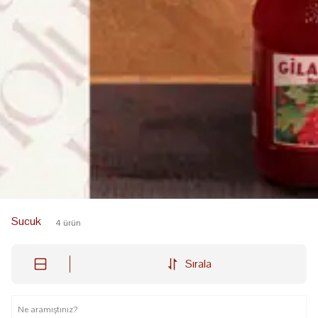
Sucuk
4
ürün
Sırala