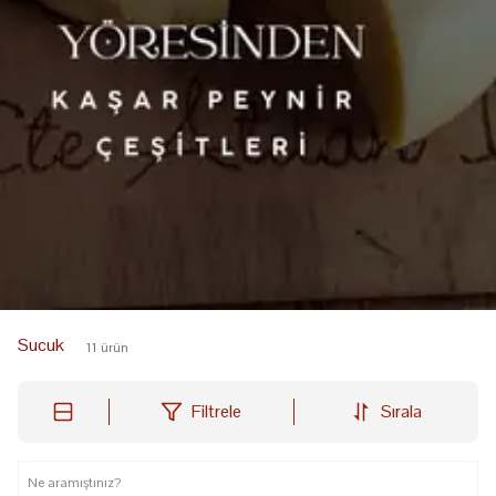
Sucuk
11
ürün
Filtrele
Sırala