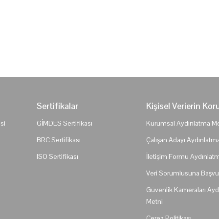
Sertifikalar
Kişisel Verierin Ko
si
GİMDES Sertifikası
Kurumsal Aydınlatma Me
BRC Sertifikası
Çalışan Adayı Aydınlatm
ISO Sertifikası
İletişim Formu Aydınlat
Veri Sorumlusuna Başv
Güvenlik Kameraları Ayd
Metni
Çerez Politikası