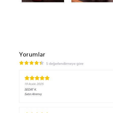
Yorumlar
5 değerlendirmeye göre
19 Aralık 2025
SEDAT
K.
Satın Alınmış