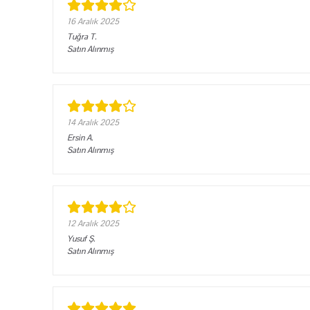
16 Aralık 2025
Tuğra
T.
Satın Alınmış
14 Aralık 2025
Ersin
A.
Satın Alınmış
12 Aralık 2025
Yusuf
Ş.
Satın Alınmış