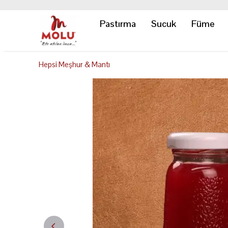
Pastırma
Sucuk
Füme
Hepsi Meşhur & Mantı