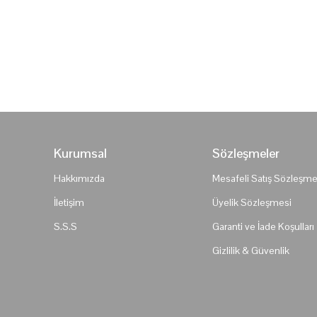
Kurumsal
Sözleşmeler
Hakkımızda
Mesafeli Satış Sözleşme
İletişim
Üyelik Sözleşmesi
S.S.S
Garanti ve İade Koşulları
Gizlilik & Güvenlik