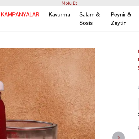
Molu Et
KAMPANYALAR
Kavurma
Salam &
Peynir &
Sosis
Zeytin