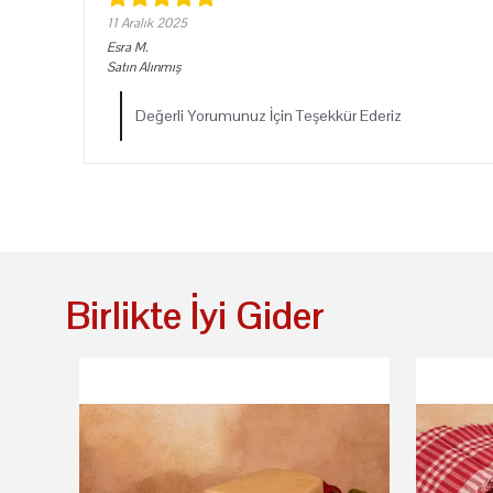
11 Aralık 2025
Esra
M.
Satın Alınmış
Değerli Yorumunuz İçin Teşekkür Ederiz
Birlikte İyi Gider