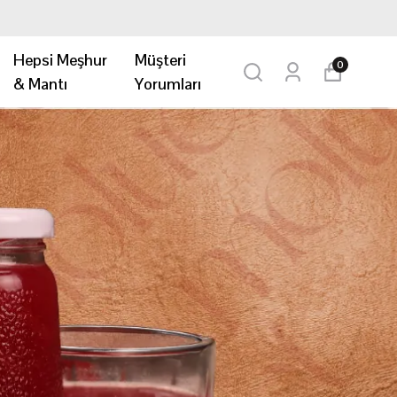
Hepsi Meşhur
Müşteri
0
& Mantı
Yorumları