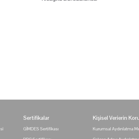
Sertifikalar
Kişisel Verierin Ko
si
GİMDES Sertifikası
Kurumsal Aydınlatma Me