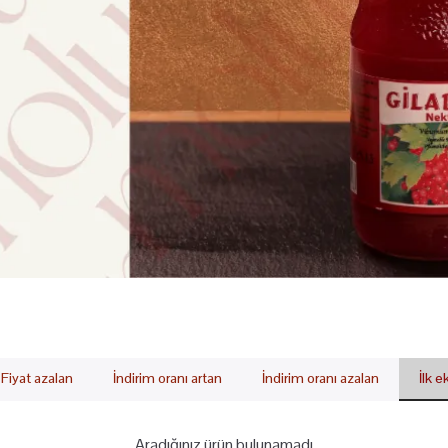
Fiyat azalan
İndirim oranı artan
İndirim oranı azalan
İlk 
Aradığınız ürün bulunamadı