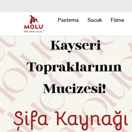
Pastırma
Sucuk
Füme