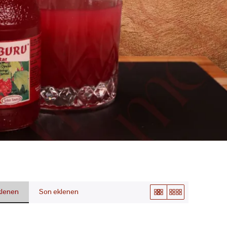
eklenen
Son eklenen