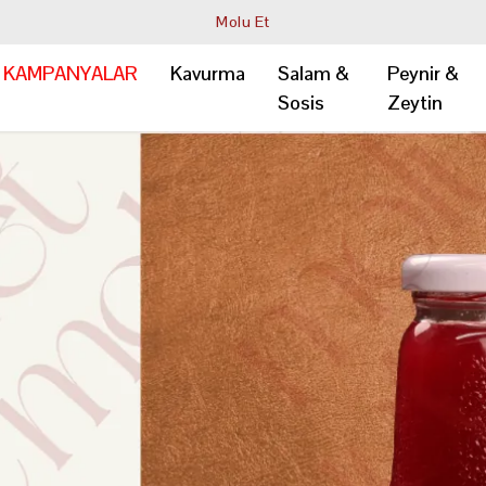
Molu Et
KAMPANYALAR
Kavurma
Salam &
Peynir &
Sosis
Zeytin