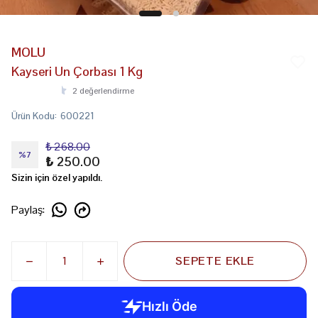
MOLU
Kayseri Un Çorbası 1 Kg
2 değerlendirme
Ürün Kodu
:
600221
₺ 268.00
%
7
₺ 250.00
Sizin için özel yapıldı.
Paylaş
:
SEPETE EKLE