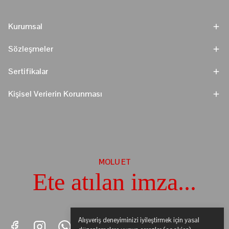
Kurumsal
Sözleşmeler
Sertifikalar
Kişisel Verierin Korunması
MOLU ET
Ete atılan imza...
Alışveriş deneyiminizi iyileştirmek için yasal