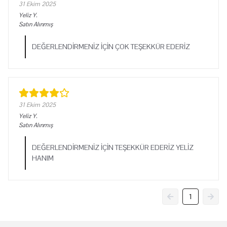
31 Ekim 2025
Yeliz
Y.
Satın Alınmış
DEĞERLENDİRMENİZ İÇİN ÇOK TEŞEKKÜR EDERİZ
31 Ekim 2025
Yeliz
Y.
Satın Alınmış
DEĞERLENDİRMENİZ İÇİN TEŞEKKÜR EDERİZ YELİZ
HANIM
1