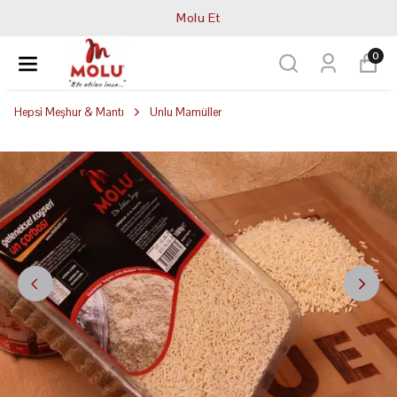
Molu Et
0
Hepsi Meşhur & Mantı
Unlu Mamüller