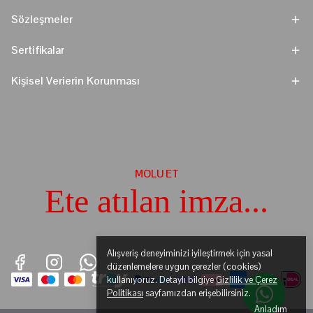
Sözleşmeler
Sertifikalar
Kişisel Verierin Korunması
MOLU ET
Ete atılan imza...
Alışveriş deneyiminizi iyileştirmek için yasal
düzenlemelere uygun çerezler (cookies)
kullanıyoruz. Detaylı bilgiye
Gizlilik ve Çerez
Politikası
sayfamızdan erişebilirsiniz.
Anladım