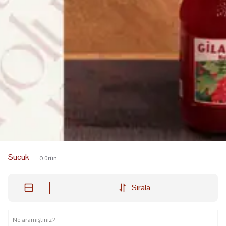
Sucuk
0
ürün
Sırala