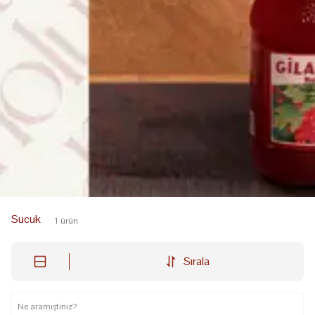
Sucuk
1
ürün
Sırala