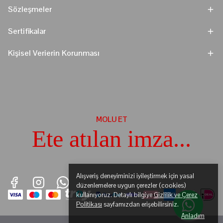
Sözleşmeler
Sertifikalar
Kişisel Verierin Korunması
MOLU ET
Ete atılan imza...
Alışveriş deneyiminizi iyileştirmek için yasal
düzenlemelere uygun çerezler (cookies)
kullanıyoruz. Detaylı bilgiye
Gizlilik ve Çerez
Politikası
sayfamızdan erişebilirsiniz.
Anladım