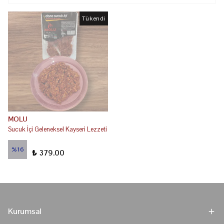
Tükendi
MOLU
Sucuk İçi Geleneksel Kayseri Lezzeti
₺ 450.00
%
16
₺ 379.00
Kurumsal