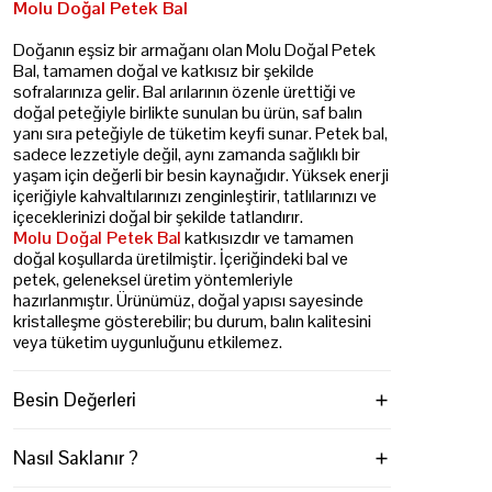
Molu Doğal Petek Bal
Doğanın eşsiz bir armağanı olan Molu Doğal Petek
Bal, tamamen doğal ve katkısız bir şekilde
sofralarınıza gelir. Bal arılarının özenle ürettiği ve
doğal peteğiyle birlikte sunulan bu ürün, saf balın
yanı sıra peteğiyle de tüketim keyfi sunar. Petek bal,
sadece lezzetiyle değil, aynı zamanda sağlıklı bir
yaşam için değerli bir besin kaynağıdır. Yüksek enerji
içeriğiyle kahvaltılarınızı zenginleştirir, tatlılarınızı ve
içeceklerinizi doğal bir şekilde tatlandırır.
Molu Doğal Petek Bal
katkısızdır ve tamamen
doğal koşullarda üretilmiştir. İçeriğindeki bal ve
petek, geleneksel üretim yöntemleriyle
hazırlanmıştır. Ürünümüz, doğal yapısı sayesinde
kristalleşme gösterebilir; bu durum, balın kalitesini
veya tüketim uygunluğunu etkilemez.
Besin Değerleri
Nasıl Saklanır ?