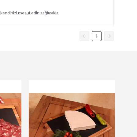
 kendinizi mesut edin sağlıcakla
1