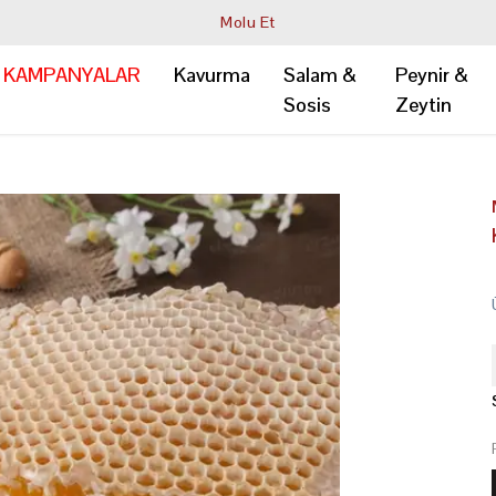
Molu Et
KAMPANYALAR
Kavurma
Salam &
Peynir &
Sosis
Zeytin